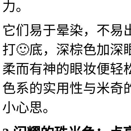
力。
它们易于晕染，不易
打🙂底，深棕色加
柔而有神的眼妆便轻松
色系的实用性与米奇
小心思。