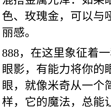
色、玫瑰金，可以与
丽感。
888，在这里象征着一
眼影，有能力将你的
眼，就像米奇从一个
样，它的魔法，总能