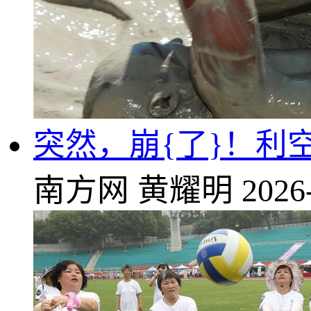
突然，崩{了}！利
南方网
黄耀明
2026