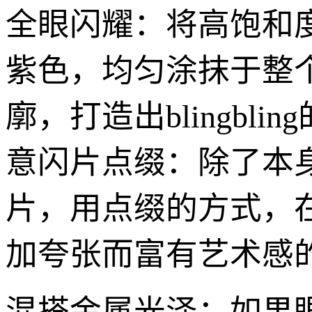
全眼闪耀：将高饱和
紫色，均匀涂抹于整
廓，打造出blingb
意闪片点缀：除了本
片，用点缀的方式，
加夸张而富有艺术感
混搭金属光泽：如果