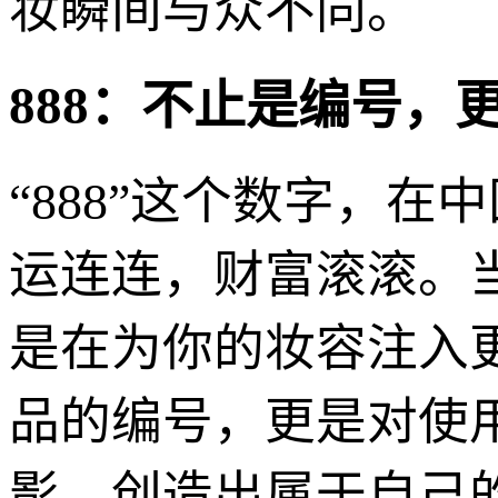
妆瞬间与众不同。
888：不止是编号，
“888”这个数字，
运连连，财富滚滚。当“
是在为你的妆容注入
品的编号，更是对使
影，创造出属于自己