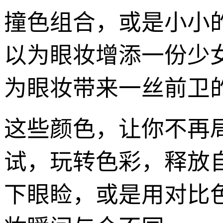
撞色组合，或是小小
以为眼妆增添一份少
为眼妆带来一丝前卫
这些颜色，让你不再
试，玩转色彩，释放
下眼睑，或是用对比