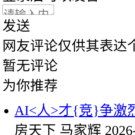
发送
网友评论仅供其表达
暂无评论
为你推荐
AI<人>才{竞}争
房天下
马家辉
2026