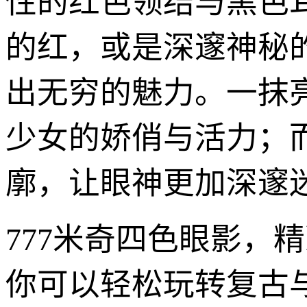
性的红色领结与黑色
的红，或是深邃神秘
出无穷的魅力。一抹
少女的娇俏与活力；
廓，让眼神更加深邃
777米奇四色眼影，
你可以轻松玩转复古