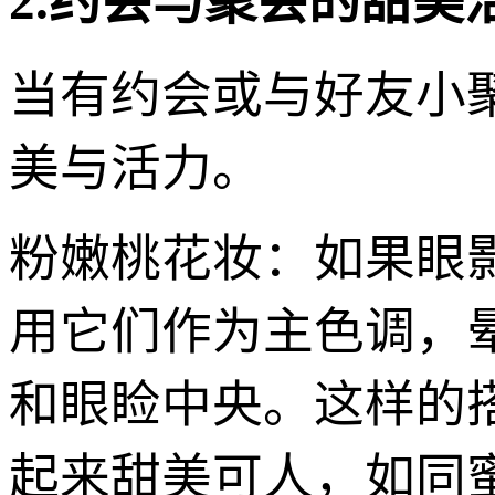
2.约会与聚会的甜
当有约会或与好友小
美与活力。
粉嫩桃花妆：如果眼
用它们作为主色调，
和眼睑中央。这样的
起来甜美可人，如同