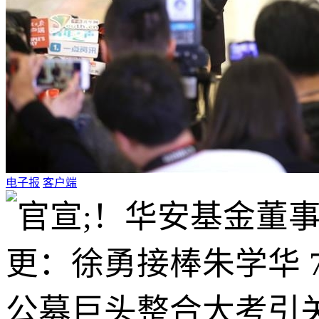
电子报
客户端