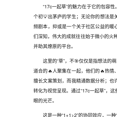
“17c一起草”的魅力在于它的包
个初💡出茅庐的学生；无论你的想法是
频剧本，抑或是一个关于社区公益的暖
们深知，伟大的成就往往始于微小的火种
并助其燎原的平台。
这里的“草”，不🎯仅仅是指想法的
道合的🔥人聚集在一起，他们的🔥热
擅长文案策划，而我精通数据分析；也
转化为视觉呈现。通过“17c一起草”
眼的光芒。
这是一种“1+1>2”的协同效应，一