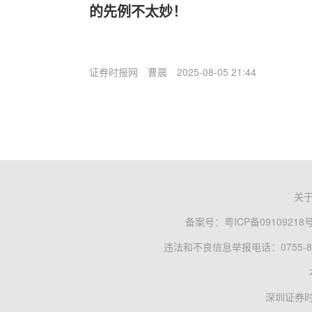
的先例不太妙！
证券时报网
曹晨
2025-08-05 21:44
关
备案号：
粤ICP备09109218
违法和不良信息举报电话：0755-83
深圳证券