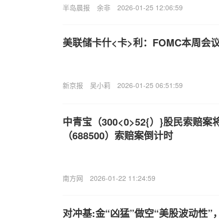
半岛晨报
余非
2026-01-25 12:06:59
美联储卡什<卡>利：FOMC本周会
新京报
吴小莉
2026-01-25 06:51:59
中青宝（300<0>52{）}股民索赔
（688500）索赔案倒计时
南方网
2026-01-22 11:24:59
对冲基:金“凶猛”做空“美股波动性”