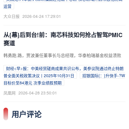
运营
大众日报
2026-04-24 17:29:01
从{幕}后到台!前：南芯科技如何抢占智驾PMIC
赛道
韩勇跑.路，贾波兼任董事长与总经理，华泰柏瑞基金权益溃败
财经<早>报：中美经贸磋商成果共识公布，美参议院通过终止特朗
普全面关税政策决议丨2025年10月31日
招银国际{：}升快手-?W
目标价至84港元 次季业绩胜预期
凤凰网
2026-04-28 23:50:01
用户评论