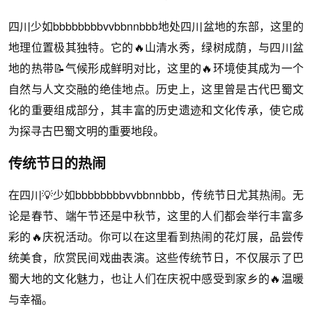
四川少如bbbbbbbbvvbbnnbbb地处四川盆地的东部，这里的
地理位置极其独特。它的🔥山清水秀，绿树成荫，与四川盆
地的热带📝气候形成鲜明对比，这里的🔥环境使其成为一个
自然与人文交融的绝佳地点。历史上，这里曾是古代巴蜀文
化的重要组成部分，其丰富的历史遗迹和文化传承，使它成
为探寻古巴蜀文明的重要地段。
传统节日的热闹
在四川💡少如bbbbbbbbvvbbnnbbb，传统节日尤其热闹。无
论是春节、端午节还是中秋节，这里的人们都会举行丰富多
彩的🔥庆祝活动。你可以在这里看到热闹的花灯展，品尝传
统美食，欣赏民间戏曲表演。这些传统节日，不仅展示了巴
蜀大地的文化魅力，也让人们在庆祝中感受到家乡的🔥温暖
与幸福。