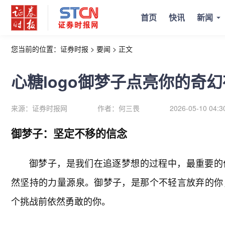
首页
快讯
新闻
您当前的位置：
证券时报
>
要闻
>
正文
心糖logo御梦子点亮你的奇
来源：
证券时报网
作者：
何三畏
2026-05-10 04:3
御梦子：坚定不移的信念
御梦子，是我们在追逐梦想的过程中，最重要的
然坚持的力量源泉。御梦子，是那个不轻言放弃的你
个挑战前依然勇敢的你。