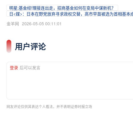
明星;基金经!理接连出走，招商基金如何在变局中谋新机？
日<媒>：日本在野党放弃寻求政权交替，高市早苗被选为首相基本
金羊网
2026-05-05 00:11:01
用户评论
登录
后可以发言
网友评论仅供其表达个人看法，并不表明证券时报立场