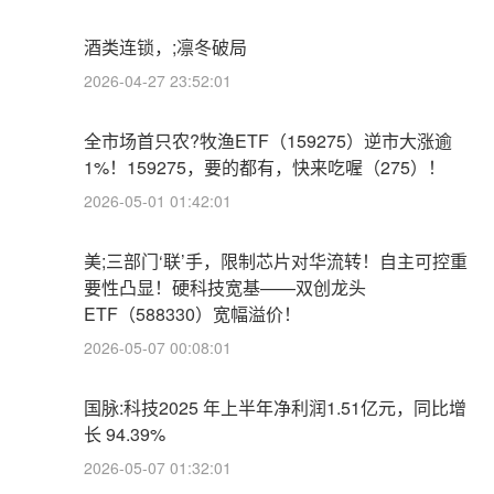
酒类连锁，;凛冬破局
2026-04-27 23:52:01
全市场首只农?牧渔ETF（159275）逆市大涨逾
1%！159275，要的都有，快来吃喔（275）！
2026-05-01 01:42:01
美;三部门‘联’手，限制芯片对华流转！自主可控重
要性凸显！硬科技宽基——双创龙头
ETF（588330）宽幅溢价！
2026-05-07 00:08:01
国脉:科技2025 年上半年净利润1.51亿元，同比增
长 94.39%
2026-05-07 01:32:01