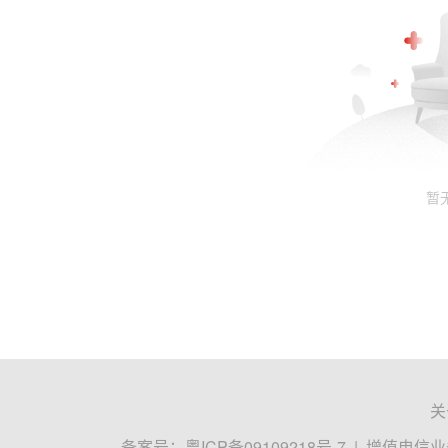
暂
关
备案号：
粤ICP备09109218号-7
|
增值电信业务